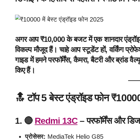
अगर आप ₹10,000 के बजट में एक शानदार एंड्रॉइड स्
विकल्प मौजूद हैं। चाहे आप स्टूडेंट हों, वर्किंग प्
गाइड में हमने परफॉर्मेंस, कैमरा, बैटरी और ब्रांड वैल्
किए हैं।
🔝 टॉप 5 बेस्ट एंड्रॉइड फोन ₹1000
1. 🔴
Redmi 13C
– परफॉर्मेंस और डिजाइ
प्रोसेसर:
MediaTek Helio G85