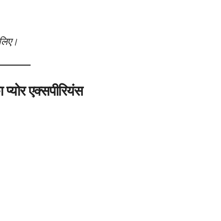
े लिए।
्योर एक्सपीरियंस