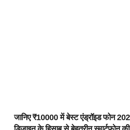
जानिए ₹10000 में बेस्ट एंड्रॉइड फोन 2025 
डिजाइन के हिसाब से बेहतरीन स्मार्टफोन की