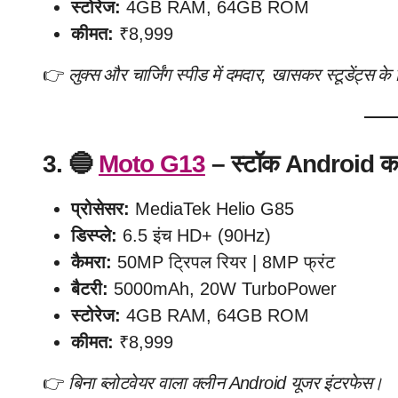
स्टोरेज:
4GB RAM, 64GB ROM
कीमत:
₹8,999
👉
लुक्स और चार्जिंग स्पीड में दमदार, खासकर स्टूडेंट्स क
3. 🔵
Moto G13
– स्टॉक Android का प
प्रोसेसर:
MediaTek Helio G85
डिस्प्ले:
6.5 इंच HD+ (90Hz)
कैमरा:
50MP ट्रिपल रियर | 8MP फ्रंट
बैटरी:
5000mAh, 20W TurboPower
स्टोरेज:
4GB RAM, 64GB ROM
कीमत:
₹8,999
👉
बिना ब्लोटवेयर वाला क्लीन Android यूजर इंटरफेस।