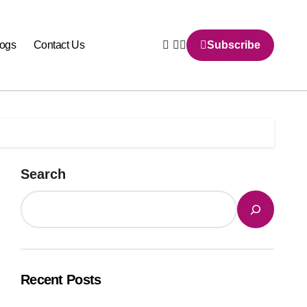
logs
Contact Us
Subscribe
Search
Recent Posts