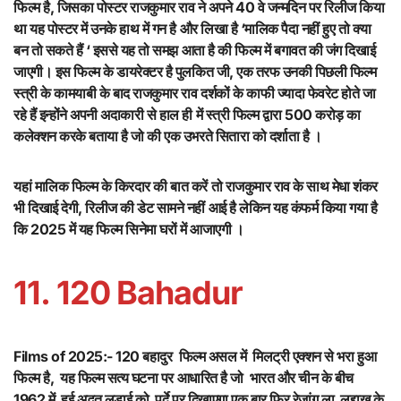
फिल्म है, जिसका पोस्टर राजकुमार राव ने अपने 40 वे जन्मदिन पर रिलीज किया
था यह पोस्टर में उनके हाथ में गन है और लिखा है ‘मालिक पैदा नहीं हुए तो क्या
बन तो सकते हैं ‘ इससे यह तो समझ आता है की फिल्म में बगावत की जंग दिखाई
जाएगी। इस फिल्म के डायरेक्टर है पुलकित जी, एक तरफ उनकी पिछली फिल्म
स्त्री के कामयाबी के बाद राजकुमार राव दर्शकों के काफी ज्यादा फेवरेट होते जा
रहे हैं इन्होंने अपनी अदाकारी से हाल ही में स्त्री फिल्म द्वारा 500 करोड़ का
कलेक्शन करके बताया है जो की एक उभरते सितारा को दर्शाता है ।
यहां मालिक फिल्म के किरदार की बात करें तो राजकुमार राव के साथ मेधा शंकर
भी दिखाई देगी, रिलीज की डेट सामने नहीं आई है लेकिन यह कंफर्म किया गया है
कि 2025 में यह फिल्म सिनेमा घरों में आजाएगी ।
11. 120 Bahadur
Films of 2025:- 120 बहादुर फिल्म असल में मिलट्री एक्शन से भरा हुआ
फिल्म है, यह फिल्म सत्य घटना पर आधारित है जो भारत और चीन के बीच
1962 में हुई अद्भुत लड़ाई को पर्दे पर दिखाएगा एक बार फिर रेज़ांग ला लद्दाख के