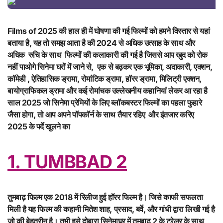
Films of 2025 की हाल ही में घोषणा की गई फिल्मों को हमने विस्तार से यहां
बताया है, यह तो समझ आता है की 2024 से अधिक उत्साह के साथ और
अधिक रुचि के साथ फिल्मों की कलाकारी की गई है जिससे आप खुद को रोक
नहीं पाओगे सिनेमा घरों में जाने से, एक से बढ़कर एक भूमिका, अदाकारी, एक्शन,
कॉमेडी , ऐतिहासिक ड्रामा, रोमांटिक ड्रामा, हॉरर ड्रामा, मिलिट्री एक्शन,
बायोग्राफिकल ड्रामा और कई रोमांचक उल्लेखनीय कहानियां लेकर आ रहा है
साल 2025 जो सिनेमा प्रेमियों के लिए ब्लॉकबस्टर फिल्मों का पहला फुहारे
जैसा होगा, तो आप अपने पॉपकॉर्न के साथ तैयार रहिए और इंतजार करिए
2025 के पर्दे खुलने का
1. TUMBBAD 2
तुमबाढ़ फिल्म एक 2018 में रिलीज हुई हॉरर फिल्म है। जिसे काफी सफलता
मिली है यह फिल्म की कहानी मितेश शाह, प्रसाद, बर्वे, और गांधी द्वारा लिखी गई है
जो की बेहतरीन है। तभी इसे दोबारा सिनेमाघर में तुमबाढ़ 2 के ट्रेलर के साथ