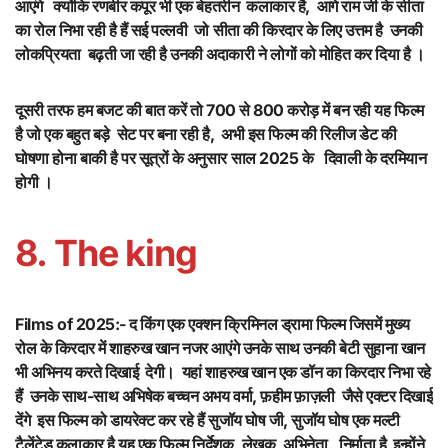
आएंगे क्योंकि रणबीर कपूर भी एक बेहतरीन कलाकार है, आगे राम जी के सीता
का रोल निभा रही है हैं सई पल्लवी जो सीता की किरदार के लिए उत्तम है उनकी
लोकप्रियता बढ़ती जा रही है उनकी अदाकारी ने लोगों को मोहित कर दिया है ।
दूसरी तरफ हम बजट की बात करें तो 700 से 800 करोड़ में बन रही यह फिल्म
है जो एक बहुत बड़े सेट पर बना रही है, अभी इस फिल्म की रिलीज डेट की
घोषणा होना बाकी है पर सूत्रों के अनुसार साल 2025 के दिवाली के दरमियान
होगी ।
8. The king
Films of 2025:- द किंग एक एक्शन क्रिमिनल ड्रामा फिल्म जिसमें मुख्य
रोल के किरदार में शाहरुख खान नजर आएंगे उनके साथ उनकी बेटी सुहाना खान
भी अभिनय करते दिखाई देगी। यहां शाहरुख खान एक डॉन का किरदार निभा रहे
हैं उनके साथ-साथ अभिषेक बच्चन अभय वर्मा, फ़हीम फ़ाज़ली जैसे एक्टर दिखाई
देंगे इस फिल्म को डायरेक्ट कर रहे हैं सुजॉय घोष जी, सुजॉय घोष एक मल्टी
टैलेंटेड कलाकार है यह एक फिल्म निर्देशक, लेखक, अभिनेता, निर्माता है इन्होंने