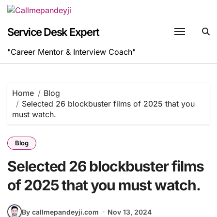
Skip
to
content
Service Desk Expert
"Career Mentor & Interview Coach"
Home
Blog
Selected 26 blockbuster films of 2025 that you
must watch.
Blog
Selected 26 blockbuster films
of 2025 that you must watch.
By callmepandeyji.com
Nov 13, 2024