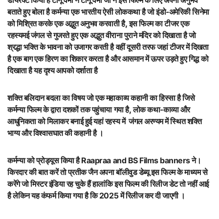
डायरेक्ट किया है टीनू वर्मा ने टीनू वर्मा जी ने इस फिल्म के लिए अपना अनुभव
बताते हुए बोला है कर्मन्या एक भारतीय ऐसी लोककथा है जो इंडो-अमेरिकी सिनेमा
को मिश्रित करके एक अद्भुत अनुभव करवाती है, इस फिल्म का टीजर एक
रहस्यमई जंगल से गुजरते हुए एक अद्भुत वीराना पुराने मंदिर को दिखाता है जो
श्रद्धा भक्ति के भावना को उजागर करती है वहीं दूसरी तरफ जहां टीजर में दिखता
है एक बाग एक हिरण का शिकार करता है और आसमान में ऊपर उड़ते हुए गिद्ध को
दिखाता है यह दृश्य आपको दर्शाता है
शक्ति बलिदान बदला का विषय जो एक महाकाव्य कहानी का हिस्सा है जिसे
कर्मन्या फिल्म के द्वारा दशकों तक पहुंचाया गया है, लोक कथा-काव्या और
आधुनिकता को मिलाकर बनाई हुई यहां रहस्य में जंगल अरण्यम में स्थित शक्ति
भाग्य और विश्वासघात की कहानी है ।
कर्मन्या को प्रोड्यूस किया है Raapraa and BS Films banners ने।
किरदार की बात करें तो प्रतीक जैन अपना बॉलीवुड डेब्यू इस फिल्म के माध्यम से
करेंगे जो मिस्टर इंडिया रह चुके हैं हालांकि इस फिल्म की रिलीज डेट तो नहीं आई
है लेकिन यह कंफर्म किया गया है कि 2025 में रिलीज कर दी जाएगी ।